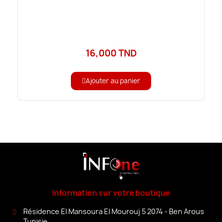
16,000 TND
Ajouter au panier
Information sur votre boutique
Résidence El Mansoura El Mourouj 5 2074 - Ben Arous
Tunisie