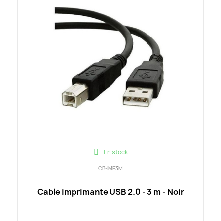
En stock
CB-IMP3M
Cable imprimante USB 2.0 - 3 m - Noir