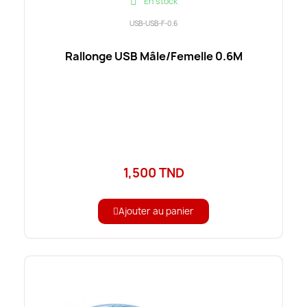
En stock
USB-USB-F-0.6
Rallonge USB Mâle/Femelle 0.6M
1,500 TND
Ajouter au panier