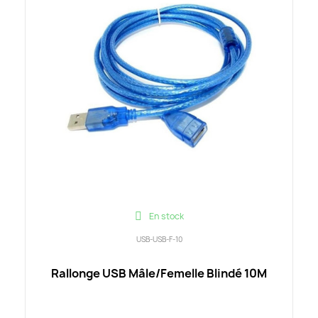
En stock
USB-USB-F-10
Rallonge USB Mâle/Femelle Blindé 10M