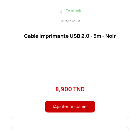
En stock
CB-IMP5M-BK
Cable imprimante USB 2.0 - 5m - Noir
8,900 TND
Ajouter au panier