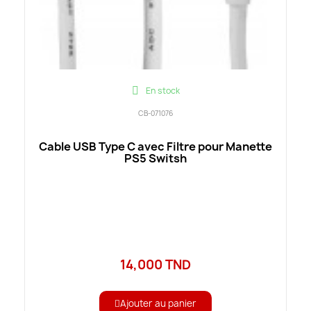
En stock
CB-071076
Cable USB Type C avec Filtre pour Manette
PS5 Switsh
14,000 TND
Ajouter au panier