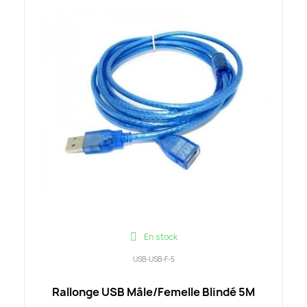
En stock
USB-USB-F-5
Rallonge USB Mâle/Femelle Blindé 5M