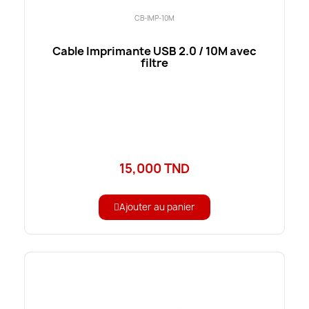
CB-IMP-10M
Cable Imprimante USB 2.0 / 10M avec
filtre
15,000 TND
Ajouter au panier