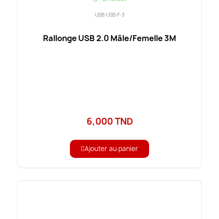
USB-USB-F-3
Rallonge USB 2.0 Mâle/Femelle 3M
6,000 TND
Ajouter au panier