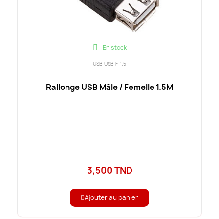
En stock
USB-USB-F-1.5
Rallonge USB Mâle / Femelle 1.5M
3,500 TND
Ajouter au panier