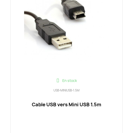
En stock
USB-MINIUSB-1.5M
Cable USB vers Mini USB 1.5m