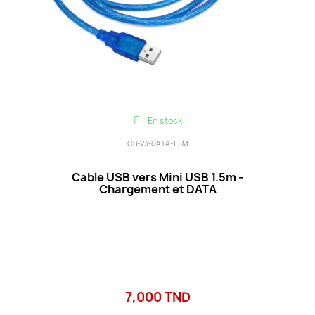
En stock
CB-V3-DATA-1.5M
Cable USB vers Mini USB 1.5m -
Chargement et DATA
7,000 TND