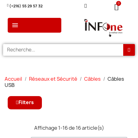
(+216) 55 29 57 32
Accueil
Réseaux et Sécurité
Câbles
Câbles
USB
Filters
Affichage 1-16 de 16 article(s)