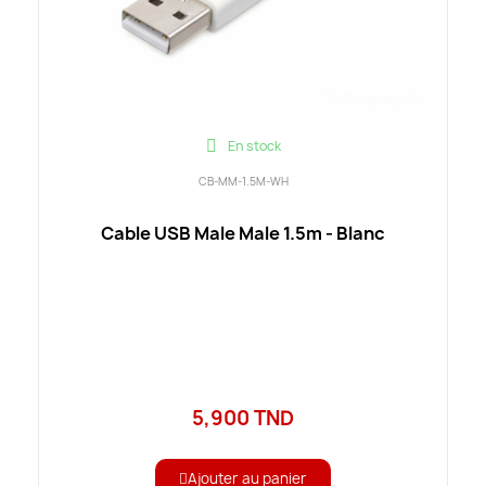
En stock
CB-MM-1.5M-WH
Cable USB Male Male 1.5m - Blanc
5,900 TND
Ajouter au panier