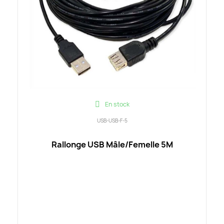
En stock
USB-USB-F-5
Rallonge USB Mâle/Femelle 5M