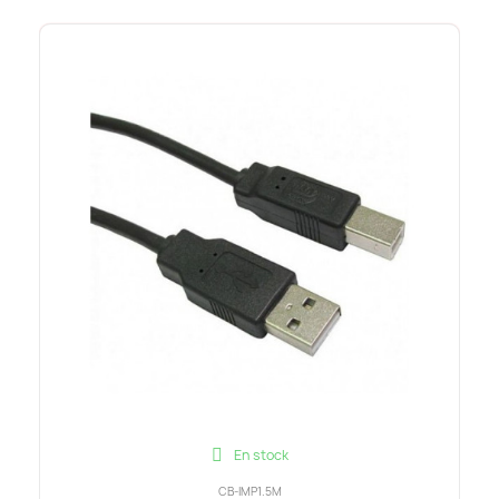
En stock
CB-IMP1.5M