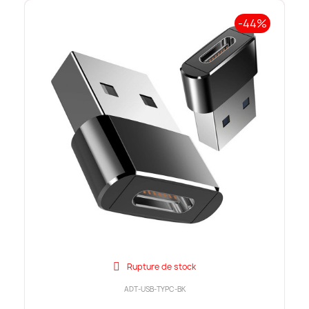
-44%
Rupture de stock
ADT-USB-TYPC-BK