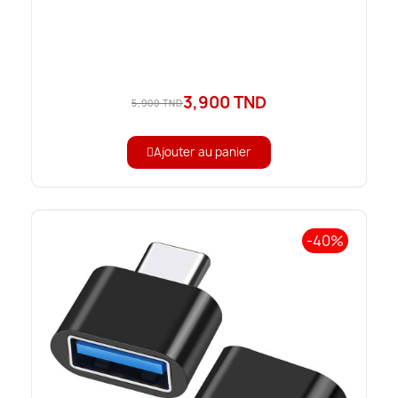
3,900 TND
5,900 TND
Ajouter au panier
-40%