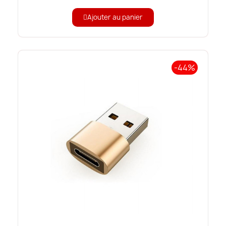
Ajouter au panier
-44%