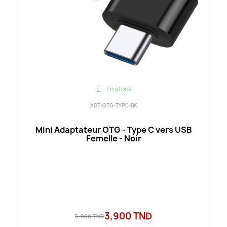
En stock
ADT-OTG-TYPC-BK
Mini Adaptateur OTG - Type C vers USB
Femelle - Noir
3,900 TND
5,900 TND