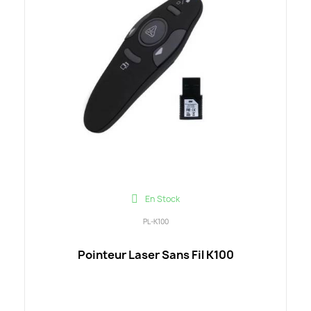
En Stock
PL-K100
Pointeur Laser Sans Fil K100