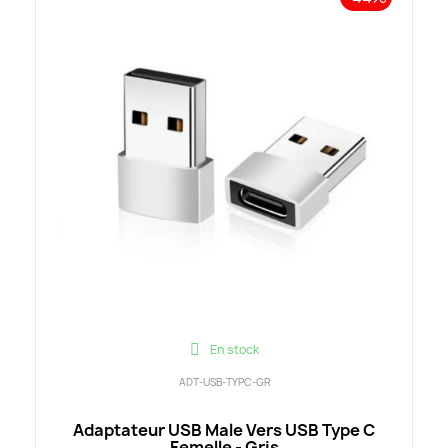
En stock
ADT-USB-TYPC-GR
Adaptateur USB Male Vers USB Type C
Femelle - Gris