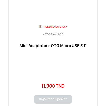
Rupture de stock
ADT-OTG-MU-3.0
Mini Adaptateur OTG Micro USB 3.0
11,900 TND
Ajouter au panier