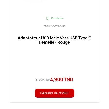
En stock
ADT-USB-TYPC-RD
Adaptateur USB Male Vers USB Type C
Femelle - Rouge
4,900 TND
8,000 TND
Ajouter au panier