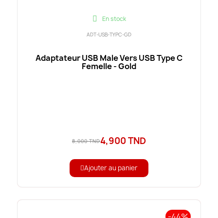
En stock
ADT-USB-TYPC-GD
Adaptateur USB Male Vers USB Type C
Femelle - Gold
4,900 TND
8,000 TND
Ajouter au panier
-44%