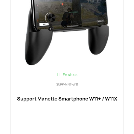
En stock
SUPP-MNT-W11
Support Manette Smartphone W11+ / W11X