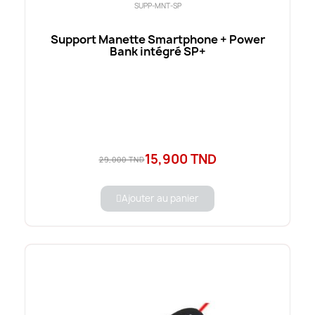
SUPP-MNT-SP
Support Manette Smartphone + Power
Bank intégré SP+
15,900 TND
29,000 TND
Ajouter au panier