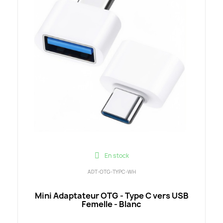
En stock
ADT-OTG-TYPC-WH
Mini Adaptateur OTG - Type C vers USB
Femelle - Blanc