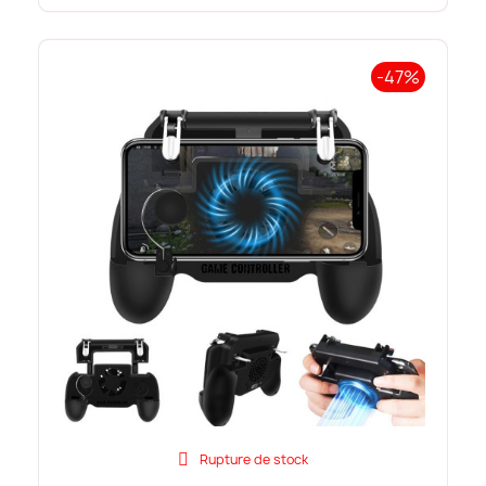
-47%
Rupture de stock