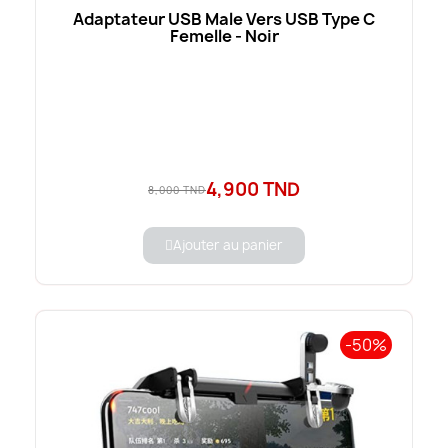
Adaptateur USB Male Vers USB Type C
Femelle - Noir
4,900 TND
8,000 TND
Ajouter au panier
-50%