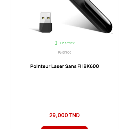
En Stock
PL-BK600
Pointeur Laser Sans Fil BK600
29,000 TND