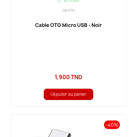
En stock
CB-OTG
Cable OTG Micro USB - Noir
1,900 TND
Ajouter au panier
-40%