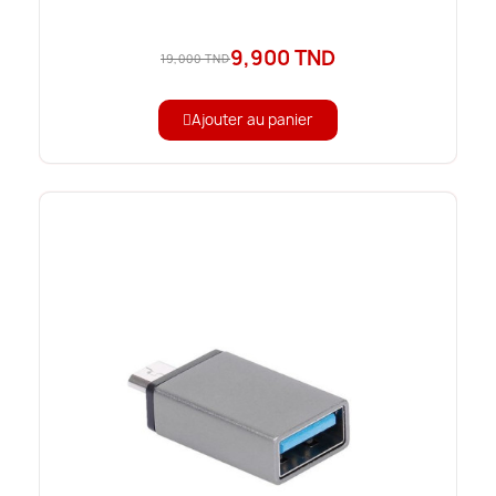
9,900 TND
19,000 TND
Ajouter au panier