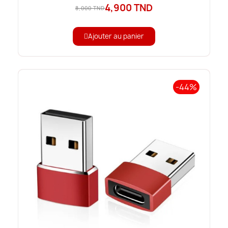
4,900 TND
8,000 TND
Ajouter au panier
-44%