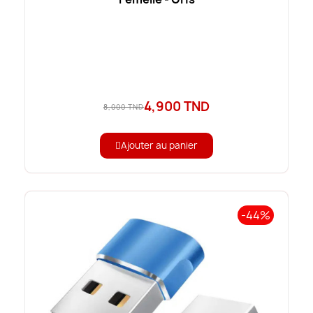
4,900 TND
8,000 TND
Ajouter au panier
-44%