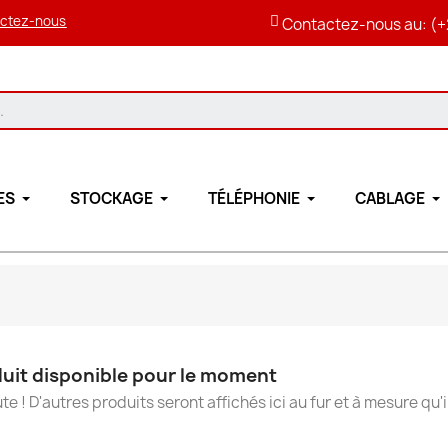
ctez-nous
Contactez-nous au: (+
ES
STOCKAGE
TÉLÉPHONIE
CABLAGE
uit disponible pour le moment
te ! D'autres produits seront affichés ici au fur et à mesure qu'i