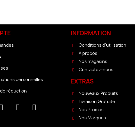
PTE
INFORMATION
mandes
Conditions d'utilisation
A propos
s
Nos magasins
sses
Contactez-nous
mations personnelles
EXTRAS
de réduction
Nouveaux Produits
Livraison Gratuite
Nos Promos
Nos Marques