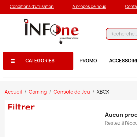
Conditions d'utilisation
A propos de nous
Conta
CATEGORIES
PROMO
ACCESSOIR
Accueil
Gaming
Console de Jeu
XBOX
Filtrer
Aucun prod
Restez à l'écou