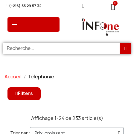
(+216) 55 29 57 32
Accueil
Téléphonie
Filters
Affichage 1-24 de 233 article(s)
Trier par :