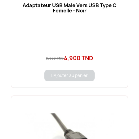
Adaptateur USB Male Vers USB Type C
Femelle - Noir
4,900 TND
8,000 TND
Ajouter au panier