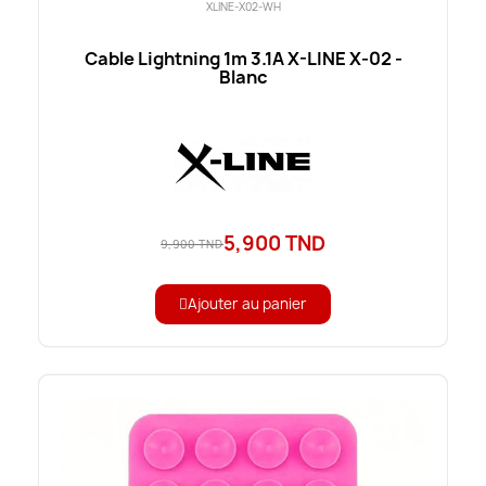
XLINE-X02-WH
Cable Lightning 1m 3.1A X-LINE X-02 -
Blanc
5,900 TND
9,900 TND
Ajouter au panier