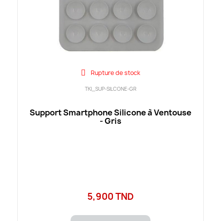
Rupture de stock
TKI_SUP-SILCONE-GR
Support Smartphone Silicone à Ventouse
- Gris
5,900 TND