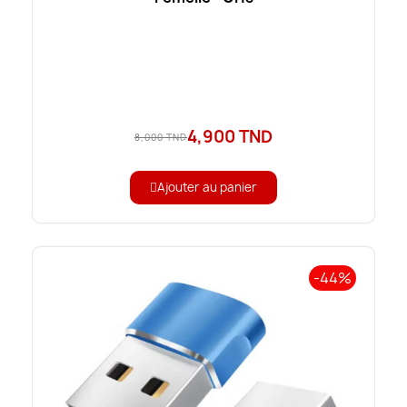
4,900 TND
8,000 TND
Ajouter au panier
-44%