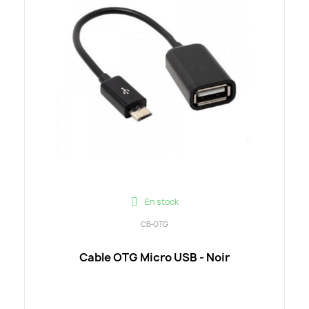
En stock
CB-OTG
Cable OTG Micro USB - Noir