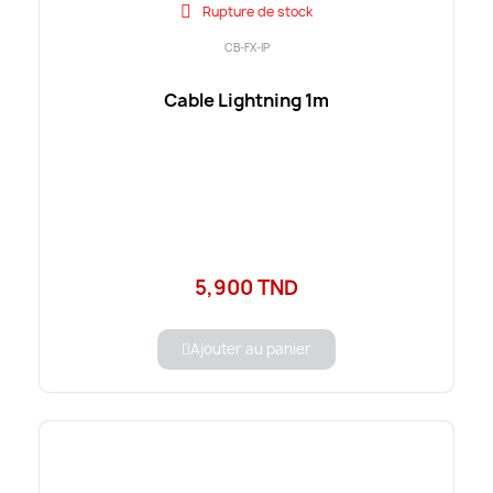
Rupture de stock
CB-FX-IP
Cable Lightning 1m
5,900 TND
Ajouter au panier