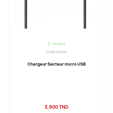
En stock
CH-SECTEUR-MU
Chargeur Secteur micro USB
3,900 TND