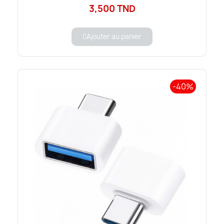
3,500 TND
Ajouter au panier
-40%