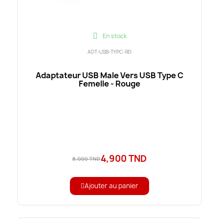
En stock
ADT-USB-TYPC-RD
Adaptateur USB Male Vers USB Type C
Femelle - Rouge
4,900 TND
8,000 TND
Ajouter au panier