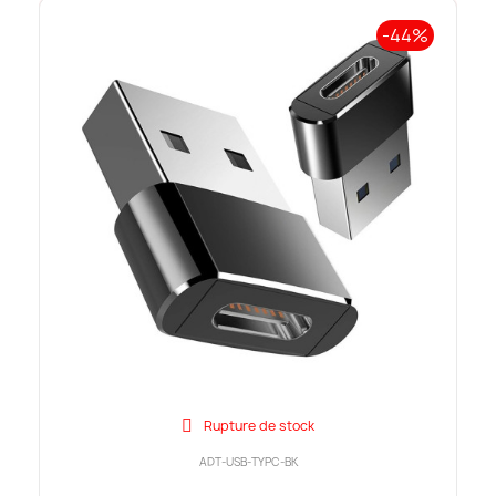
-44%
Rupture de stock
ADT-USB-TYPC-BK