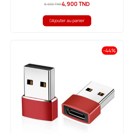
4,900 TND
8,000 TND
Ajouter au panier
-44%