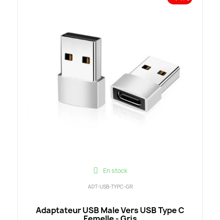
En stock
ADT-USB-TYPC-GR
Adaptateur USB Male Vers USB Type C
Femelle - Gris