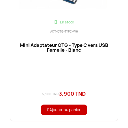
En stock
ADT-OTG-TYPC-WH
Mini Adaptateur OTG - Type C vers USB
Femelle - Blanc
3,900 TND
5,900 TND
Ajouter au panier