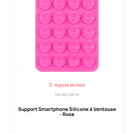
Rupture de stock
SUP-SILCONE-PK
Support Smartphone Silicone à Ventouse
- Rose