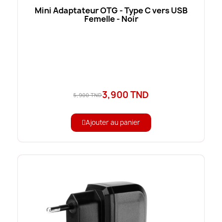
Mini Adaptateur OTG - Type C vers USB
Femelle - Noir
3,900 TND
5,900 TND
Ajouter au panier