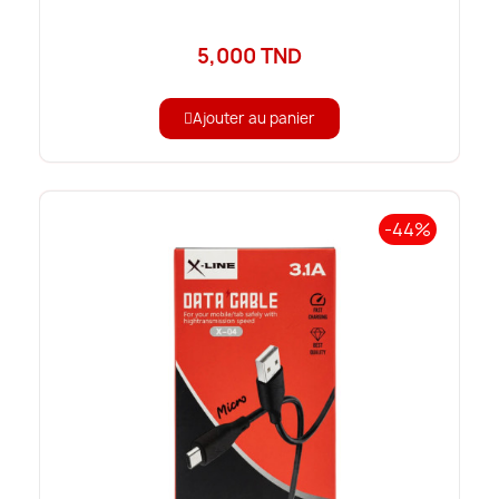
5,000 TND
Ajouter au panier
-44%