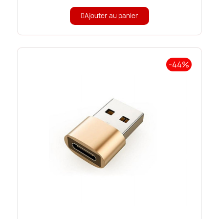
Ajouter au panier
-44%