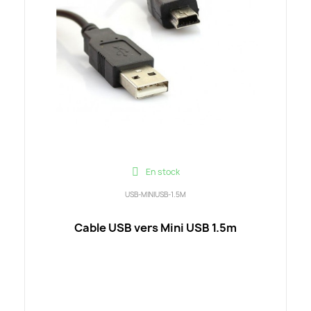
En stock
USB-MINIUSB-1.5M
Cable USB vers Mini USB 1.5m