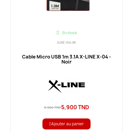
En stock
XLINE-X04-BK
Cable Micro USB 1m 3.1A X-LINE X-04 -
Noir
5,900 TND
9,900 TND
Ajouter au panier