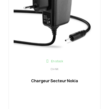
En stock
CH-NK
Chargeur Secteur Nokia