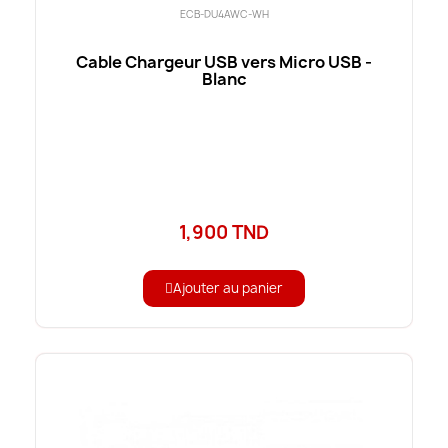
ECB-DU4AWC-WH
Cable Chargeur USB vers Micro USB -
Blanc
1,900 TND
Ajouter au panier