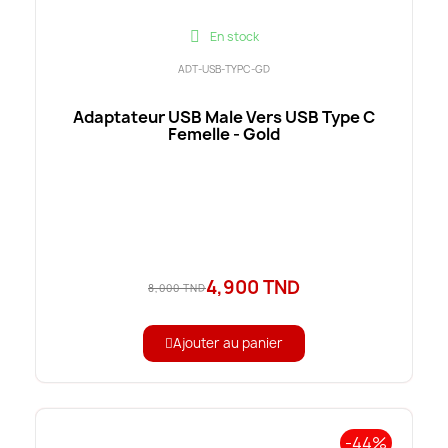
En stock
ADT-USB-TYPC-GD
Adaptateur USB Male Vers USB Type C
Femelle - Gold
4,900 TND
8,000 TND
Ajouter au panier
-44%