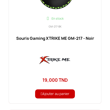
En stock
GM-217-BK
Souris Gaming XTRIKE ME GM-217 - Noir
19,000 TND
Ajouter au panier