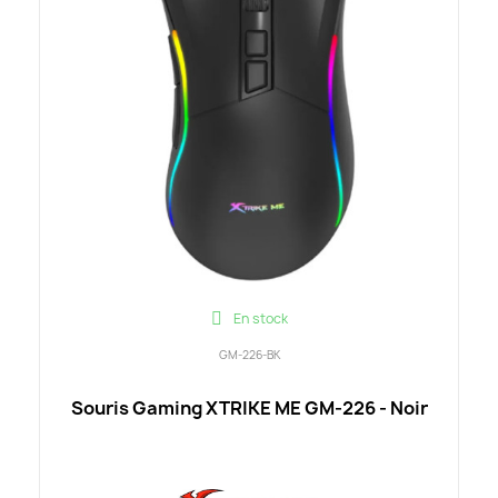
En stock
GM-226-BK
Souris Gaming XTRIKE ME GM-226 - Noir