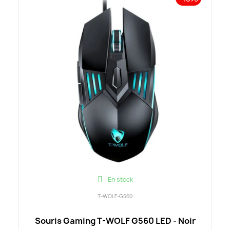
En stock
T-WOLF-G560
Souris Gaming T-WOLF G560 LED - Noir