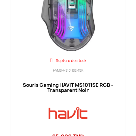
Rupture de stock
HVMS-MS1011SE-TBK
Souris Gaming HAVIT MS1011SE RGB -
Transparent Noir