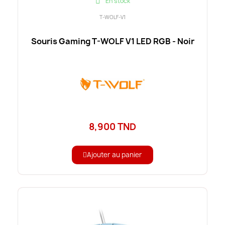
En stock
T-WOLF-V1
Souris Gaming T-WOLF V1 LED RGB - Noir
8,900 TND
Ajouter au panier