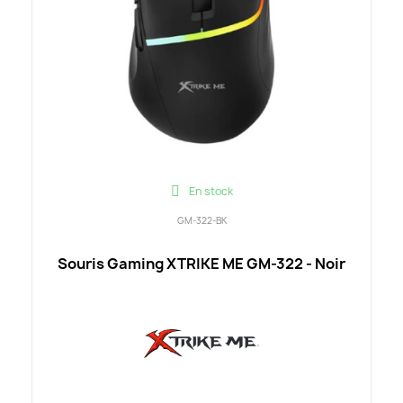
En stock
GM-322-BK
Souris Gaming XTRIKE ME GM-322 - Noir