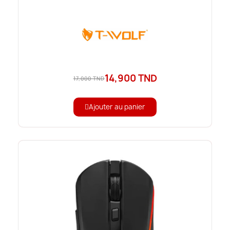
14,900 TND
17,000 TND
Ajouter au panier