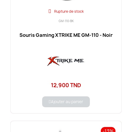
Rupture de stock
GM-110-BK
Souris Gaming XTRIKE ME GM-110 - Noir
12,900 TND
Ajouter au panier
-13%