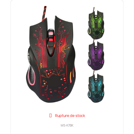
Rupture de stock
MS-K7BK