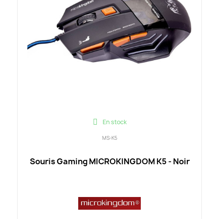
En stock
MS-K5
Souris Gaming MICROKINGDOM K5 - Noir