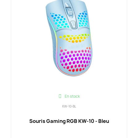
En stock
KW-10-BL
Souris Gaming RGB KW-10 - Bleu