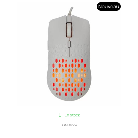
Nouveau
En stock
BGM-022W