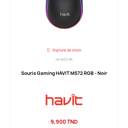
Rupture de stock
HV-MS72-BK
Souris Gaming HAVIT MS72 RGB - Noir
9,900 TND