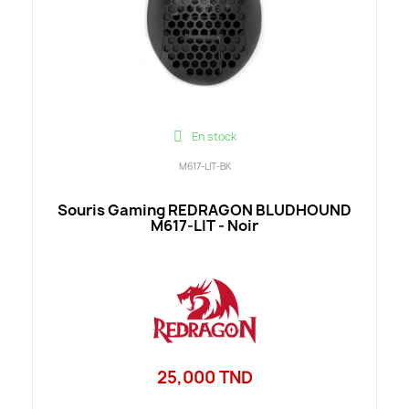
En stock
M617-LIT-BK
Souris Gaming REDRAGON BLUDHOUND
M617-LIT - Noir
25,000 TND