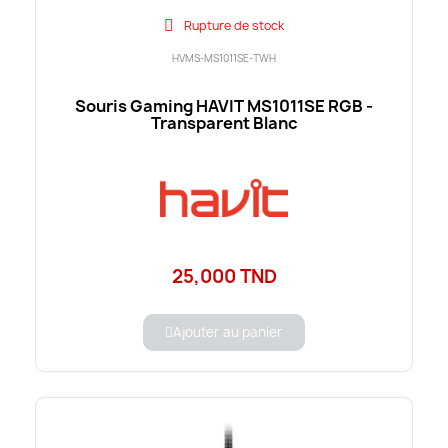
Rupture de stock
HVMS-MS1011SE-TWH
Souris Gaming HAVIT MS1011SE RGB -
Transparent Blanc
25,000 TND
Ajouter au panier