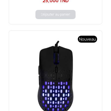
25,000 TND
Ajouter au panier
Nouveau