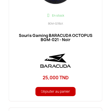
En stock
BGM-021BLK
Souris Gaming BARACUDA OCTOPUS
BGM-021 - Noir
25,000 TND
Ajouter au panier