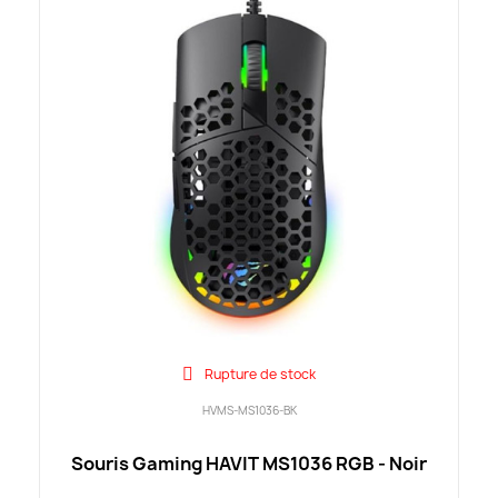
Rupture de stock
HVMS-MS1036-BK
Souris Gaming HAVIT MS1036 RGB - Noir