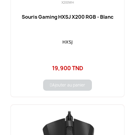
X200WH
Souris Gaming HXSJ X200 RGB - Blanc
19,900 TND
Ajouter au panier