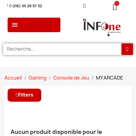
(+216) 55 29 57 32
Accueil
Gaming
Console de Jeu
MY ARCADE
Filters
Aucun produit disponible pour le