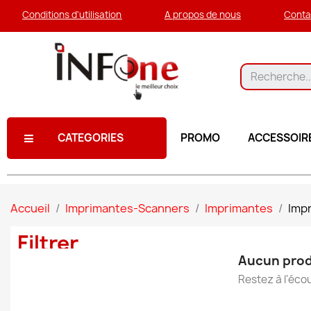
Conditions d'utilisation
A propos de nous
Conta
CATEGORIES
PROMO
ACCESSOIR
Accueil
Imprimantes-Scanners
Imprimantes
Impr
Filtrer
Aucun prod
Restez à l'écou