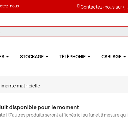
ctez-nous
Contactez-nous au: (+
ES
STOCKAGE
TÉLÉPHONIE
CABLAGE
imante matricielle
uit disponible pour le moment
te ! D'autres produits seront affichés ici au fur et à mesure qu'i