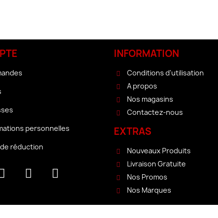
PTE
INFORMATION
mandes
Conditions d'utilisation
A propos
s
Nos magasins
sses
Contactez-nous
mations personnelles
EXTRAS
de réduction
Nouveaux Produits
Livraison Gratuite
Nos Promos
Nos Marques