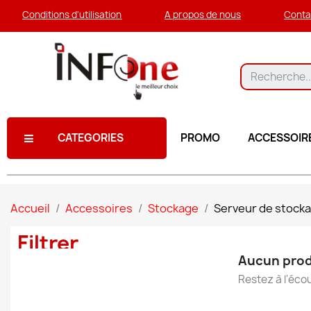
Conditions d'utilisation
A propos de nous
Conta
CATEGORIES
PROMO
ACCESSOIR
Accueil
Accessoires
Stockage
Serveur de stock
Filtrer
Aucun prod
Restez à l'écou