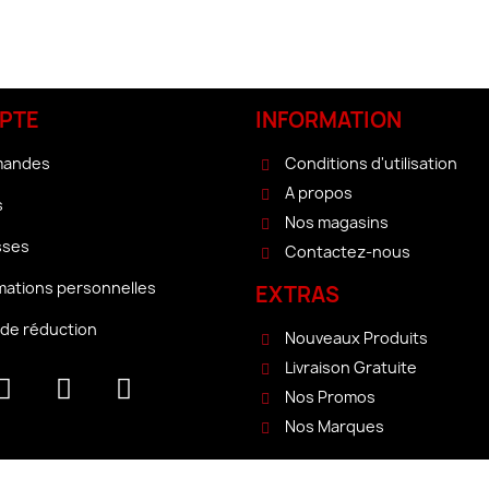
PTE
INFORMATION
mandes
Conditions d'utilisation
A propos
s
Nos magasins
sses
Contactez-nous
mations personnelles
EXTRAS
de réduction
Nouveaux Produits
Livraison Gratuite
Nos Promos
Nos Marques