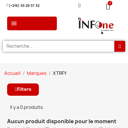
(+216) 55 29 57 32
Accueil
Marques
XTRFY
Filters
Il y a 0 produits.
Aucun produit disponible pour le moment