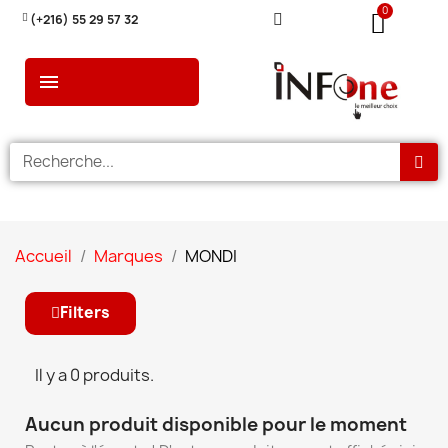
(+216) 55 29 57 32
Accueil
Marques
MONDI
Filters
Il y a 0 produits.
Aucun produit disponible pour le moment