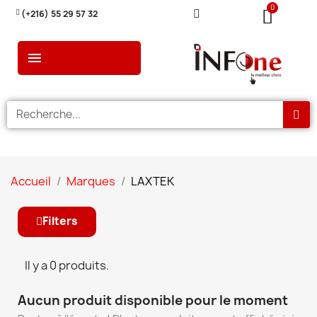
(+216) 55 29 57 32
Accueil
Marques
LAXTEK
Filters
Il y a 0 produits.
Aucun produit disponible pour le moment