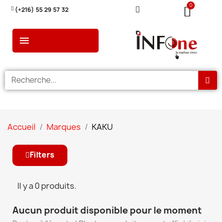
(+216) 55 29 57 32
Accueil
Marques
KAKU
Filters
Il y a 0 produits.
Aucun produit disponible pour le moment