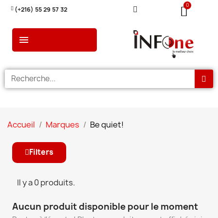
(+216) 55 29 57 32
Accueil
Marques
Be quiet!
Filters
Il y a 0 produits.
Aucun produit disponible pour le moment