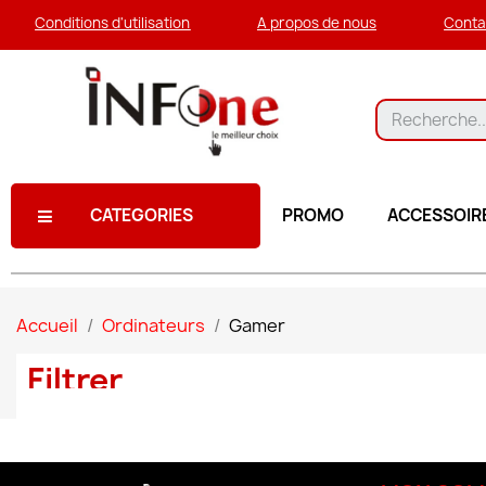
Conditions d'utilisation
A propos de nous
Conta
CATEGORIES
PROMO
ACCESSOIR
Accueil
Ordinateurs
Gamer
Filtrer