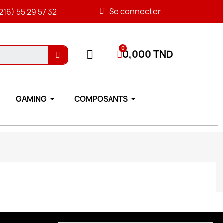
Se connecter
216) 55 29 57 32
0,000 TND
GAMING
COMPOSANTS