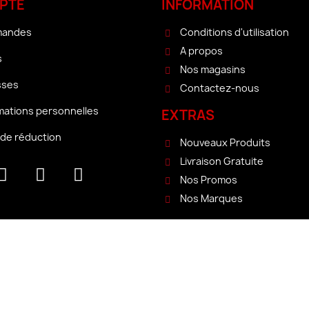
PTE
INFORMATION
mandes
Conditions d'utilisation
A propos
s
Nos magasins
sses
Contactez-nous
mations personnelles
EXTRAS
de réduction
Nouveaux Produits
Livraison Gratuite
Nos Promos
Nos Marques