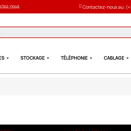
ctez-nous
Contactez-nous au: (+
ES
STOCKAGE
TÉLÉPHONIE
CABLAGE