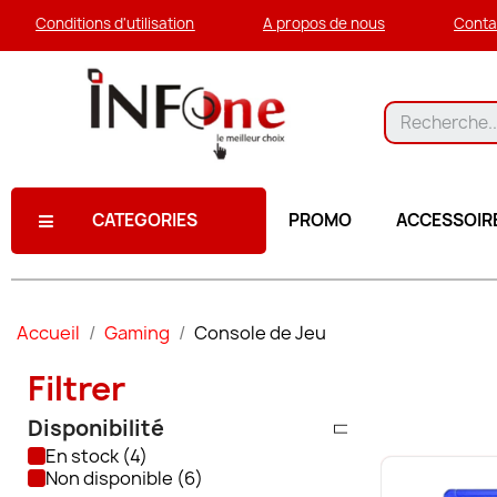
Conditions d'utilisation
A propos de nous
Conta
CATEGORIES
PROMO
ACCESSOIR
Accueil
Gaming
Console de Jeu
Filtrer
Disponibilité
En stock
Non disponible