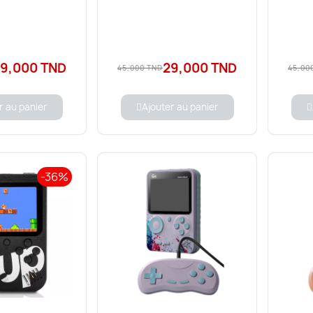
9,000 TND
29,000 TND
45,000 TND
45,00
r au panier
Ajouter au panier
-36%