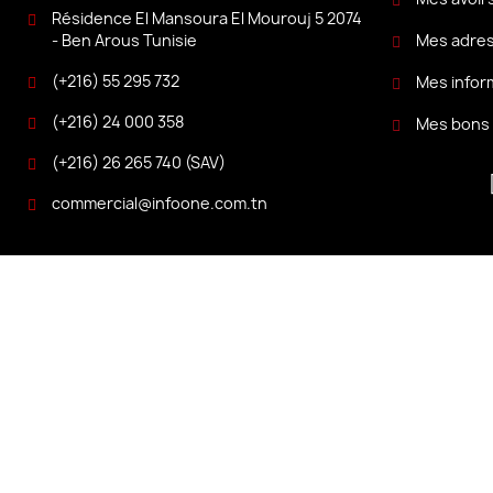
Résidence El Mansoura El Mourouj 5 2074
Mes adre
- Ben Arous Tunisie
(+216) 55 295 732
Mes infor
(+216) 24 000 358
Mes bons 
(+216) 26 265 740 (SAV)
commercial@infoone.com.tn