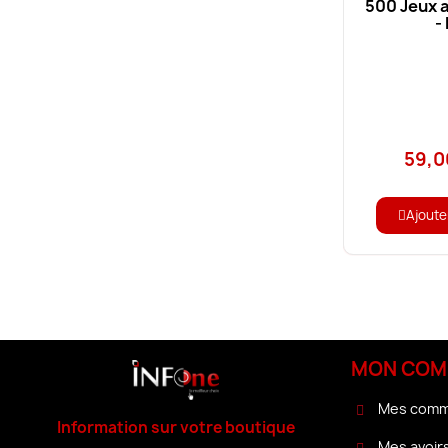
500 Jeux 
-
59,0
Ajoute
MON COM
Mes com
Information sur votre boutique
Mes avoir