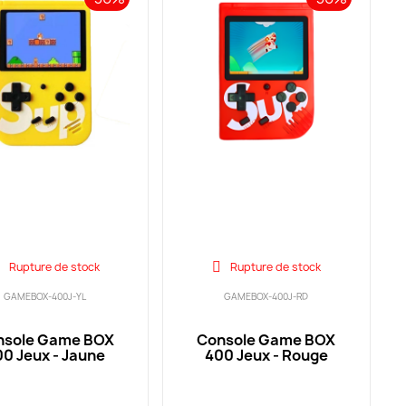
Rupture de stock
Rupture de stock
GAMEBOX-400J-YL
GAMEBOX-400J-RD
nsole Game BOX
Console Game BOX
0 Jeux - Jaune
400 Jeux - Rouge