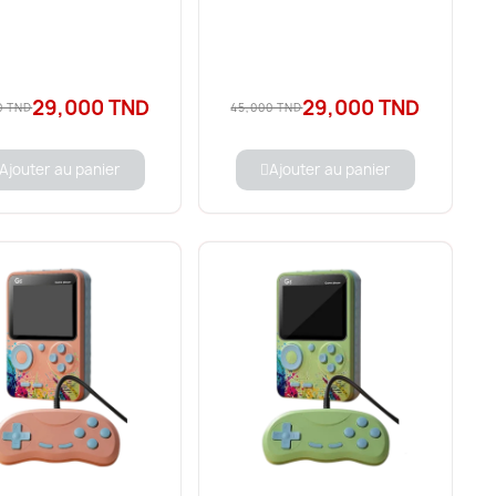
29,000 TND
29,000 TND
0 TND
45,000 TND
Ajouter au panier
Ajouter au panier