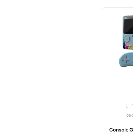
GB-
Console 