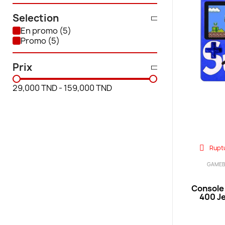
Selection
En promo
Promo
Prix
29,000 TND
-
159,000 TND
Rupt
GAMEB
Console
400 Je