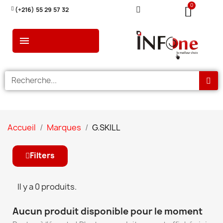
(+216) 55 29 57 32
Accueil
Marques
G.SKILL
Filters
Il y a 0 produits.
Aucun produit disponible pour le moment