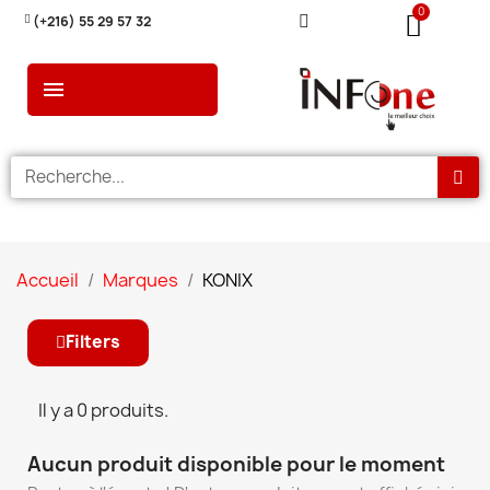
(+216) 55 29 57 32
Accueil
Marques
KONIX
Filters
Il y a 0 produits.
Aucun produit disponible pour le moment