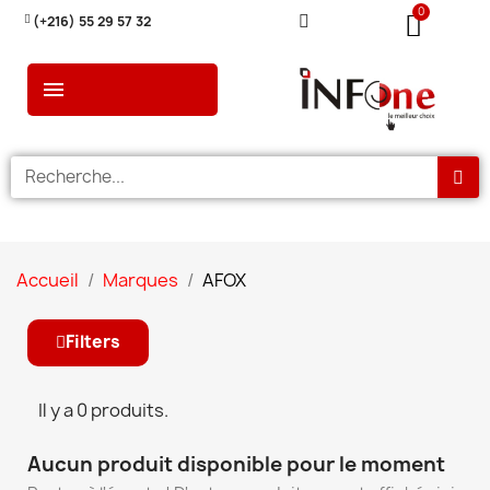
(+216) 55 29 57 32
Accueil
Marques
AFOX
Filters
Il y a 0 produits.
Aucun produit disponible pour le moment