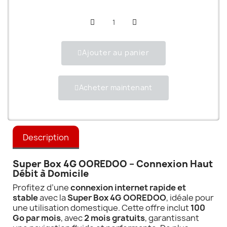
Ajouter au panier
Acheter maintenant
Description
Super Box 4G OOREDOO – Connexion Haut
Débit à Domicile
Profitez d’une
connexion internet rapide et
stable
avec la
Super Box 4G OOREDOO
, idéale pour
une utilisation domestique. Cette offre inclut
100
Go par mois
, avec
2 mois gratuits
, garantissant