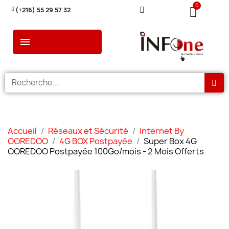
(+216) 55 29 57 32
Accueil
Réseaux et Sécurité
Internet By
OOREDOO
4G BOX Postpayée
Super Box 4G
OOREDOO Postpayée 100Go/mois - 2 Mois Offerts