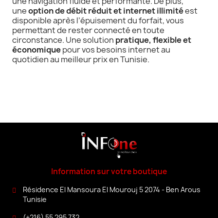
une navigation fluide et performante. De plus,
une
option de débit réduit et internet illimité
est
disponible après l’épuisement du forfait, vous
permettant de rester connecté en toute
circonstance. Une solution
pratique, flexible et
économique
pour vos besoins internet au
quotidien au meilleur prix en Tunisie.
Information sur votre boutique
Résidence El Mansoura El Mourouj 5 2074 - Ben Arous
Tunisie
(+216) 55 295 732