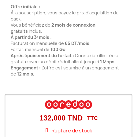
Offre initiale :
À la souscription, vous payez le prix d'acquisition du
pack.
Vous bénéficiez de
2 mois de connexion
gratuits
inclus.
À partir du 3ᵉ mois :
Facturation mensuelle de
65 DT/mois
.
Forfait mensuel de
100 Go
.
Après épuisement du forfait :
Connexion illimitée et
gratuite avec un débit réduit allant jusqu'à
1 Mbps
.
Engagement :
L'offre est soumise à un engagement
de
12 mois
.
132,000 TND
TTC
Rupture de stock