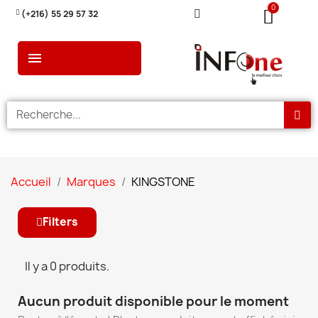
(+216) 55 29 57 32
Accueil
Marques
KINGSTONE
Filters
Il y a 0 produits.
Aucun produit disponible pour le moment