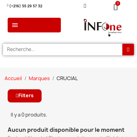
(+216) 55 29 57 32
Accueil
Marques
CRUCIAL
Filters
Il y a 0 produits.
Aucun produit disponible pour le moment