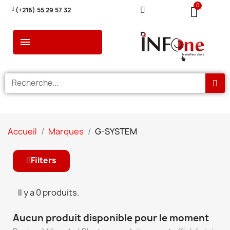
(+216) 55 29 57 32
Accueil
Marques
G-SYSTEM
Filters
Il y a 0 produits.
Aucun produit disponible pour le moment