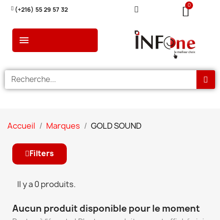
(+216) 55 29 57 32
Accueil
Marques
GOLD SOUND
Filters
Il y a 0 produits.
Aucun produit disponible pour le moment