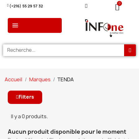
(+216) 55 29 57 32
Accueil
Marques
TENDA
Filters
Il y a 0 produits.
Aucun produit disponible pour le moment