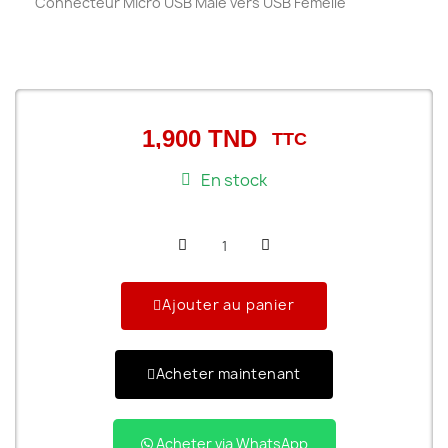
Connecteur Micro USB Mâle vers USB Femelle
1,900 TND
TTC
En stock
Ajouter au panier
Acheter maintenant
Acheter via WhatsApp