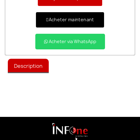
Acheter maintenant
Acheter via WhatsApp
Description