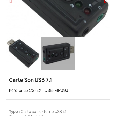
Carte Son USB 7.1
CS-EXTUSB-MP093
Référence
Type :
Carte son externe USB 7.1