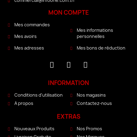
commercial@infoone.com.tn
MON COMPTE
Mes commandes
Mes informations
personnelles
Mes avoirs
Mes bons de réduction
Mes adresses
INFORMATION
Conditions d'utilisation
Nos magasins
A propos
Contactez-nous
EXTRAS
Nouveaux Produits
Nos Promos
Livraison Gratuite
Nos Marques