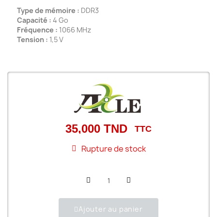
Type de mémoire :
DDR3
Capacité :
4 Go
Fréquence :
1066 MHz
Tension :
1,5 V
35,000 TND
TTC
Rupture de stock
Ajouter au panier