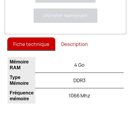
Acheter maintenant
Fiche technique
Description
Mémoire
4 Go
RAM
Type
DDR3
Mémoire
Fréquence
1066 Mhz
mémoire