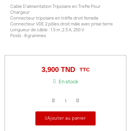
Cable D'alimentation Tripolaire en Trefle Pour
Chargeur
Connecteur tripolaire en trèfle droit femelle
Connecteur VDE 2 pôles droit mâle avec prise terre
Longueur de câble : 1.5 m ,2.5 A, 250 V
Poids : 8 grammes
3,900 TND
TTC
En stock
Ajouter au panier