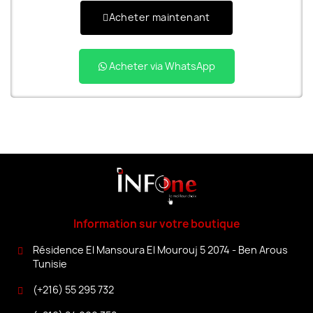
Acheter maintenant
Acheter via WhatsApp
Information sur votre boutique
Résidence El Mansoura El Mourouj 5 2074 - Ben Arous
Tunisie
(+216) 55 295 732