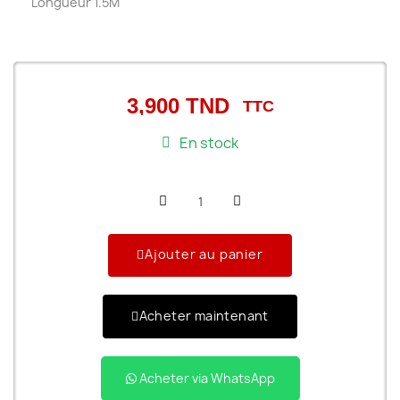
Longueur 1.5M
3,900 TND
TTC
En stock
Ajouter au panier
Acheter maintenant
Acheter via WhatsApp