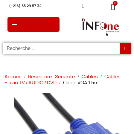
(+216) 55 29 57 32
Accueil
Réseaux et Sécurité
Câbles
Câbles
Ecran TV / AUDIO / DVD
Cable VGA 1.5m