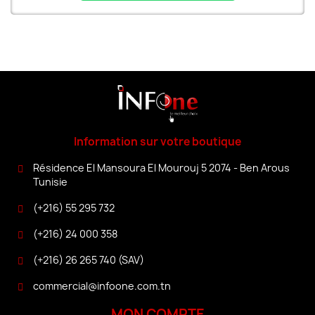
Information sur votre boutique
Résidence El Mansoura El Mourouj 5 2074 - Ben Arous
Tunisie
(+216) 55 295 732
(+216) 24 000 358
(+216) 26 265 740 (SAV)
commercial@infoone.com.tn
MON COMPTE