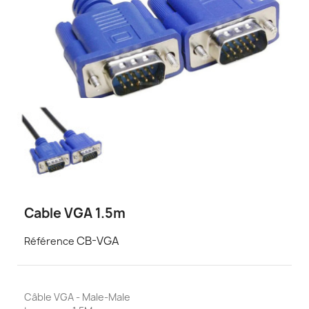
Cable VGA 1.5m
CB-VGA
Référence
Câble VGA - Male-Male