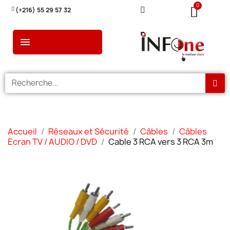
(+216) 55 29 57 32
Accueil
Réseaux et Sécurité
Câbles
Câbles
Ecran TV / AUDIO / DVD
Cable 3 RCA vers 3 RCA 3m