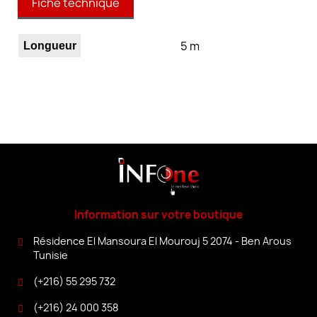
Fiche technique
5 m
Longueur
Information sur votre boutique
Résidence El Mansoura El Mourouj 5 2074 - Ben Arous
Tunisie
(+216) 55 295 732
(+216) 24 000 358