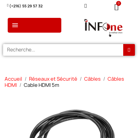
(+216) 55 29 57 32
Accueil
Réseaux et Sécurité
Câbles
Câbles
HDMI
Cable HDMI 5m