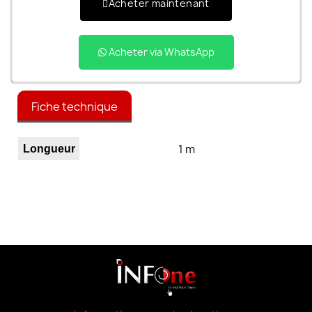
Acheter maintenant
Acheter via WhatsApp
Fiche technique
1 m
Longueur