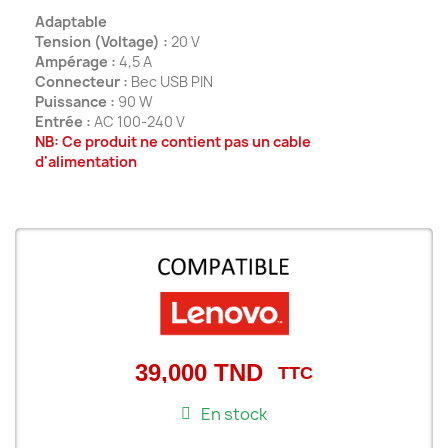
Adaptable
Tension (Voltage) :
20 V
Ampérage :
4,5 A
Connecteur :
Bec USB PIN
Puissance :
90 W
Entrée :
AC 100-240 V
NB: Ce produit ne contient pas un cable
d'alimentation
39,000 TND
TTC
En stock