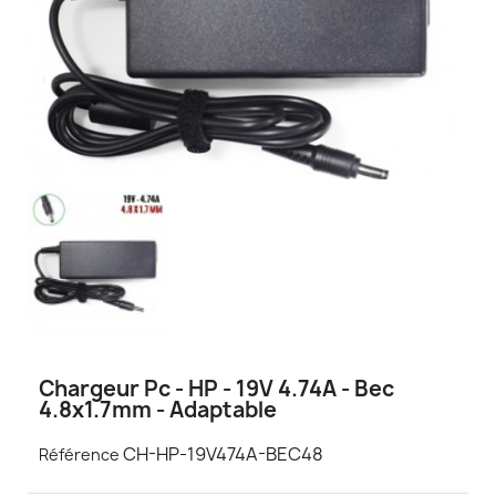
Chargeur Pc - HP - 19V 4.74A - Bec
4.8x1.7mm - Adaptable
CH-HP-19V474A-BEC48
Référence