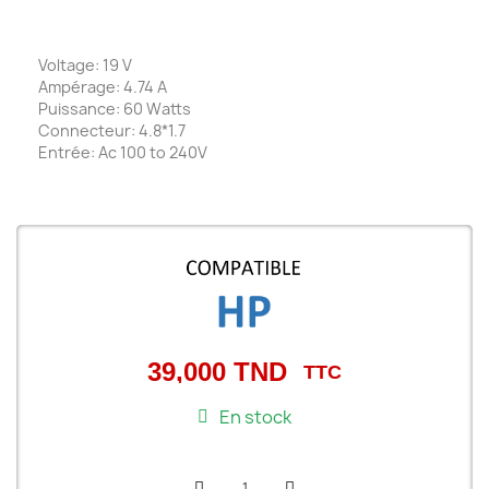
Voltage: 19 V
Ampérage: 4.74 A
Puissance: 60 Watts
Connecteur: 4.8*1.7
Entrée: Ac 100 to 240V
39,000 TND
TTC
En stock