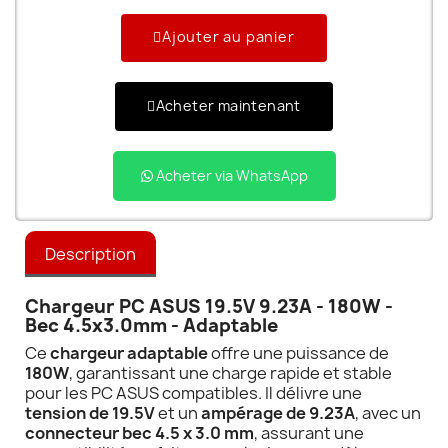
Ajouter au panier
Acheter maintenant
Acheter via WhatsApp
Description
Chargeur PC ASUS 19.5V 9.23A - 180W -
Bec 4.5x3.0mm - Adaptable
Ce
chargeur adaptable
offre une puissance de
180W
, garantissant une charge rapide et stable
pour les PC ASUS compatibles. Il délivre une
tension de 19.5V
et un
ampérage de 9.23A
, avec un
connecteur bec 4.5 x 3.0 mm
, assurant une