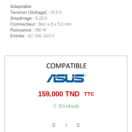
Adaptable
Tension (Voltage) :
19,5 V
Ampérage :
9,23 A
Connecteur :
Bec 4,5 x 3,0 mm
Puissance :
180 W
Entrée :
AC 100-240 V
159,000 TND
TTC
En stock