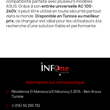
compatibilité parfaite avec plusieurs modèles
ASUS. Grâce à son
entrée universelle AC 100-
240V
, il peut être utilisé en toute sécurité partout
dans le monde.
Disponible en Tunisie au meilleur
prix
, ce chargeur est idéal pour les utilisateurs à la
recherche d’une solution fiable et performante.
Information sur votre boutique
Résidence El Mansoura El Mourouj 5 2074 - Ben Arous
Tunisie
(+216) 55 295 732