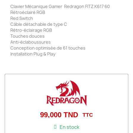
Clavier Mécanique Gamer Redragon FITZ K617 60
Rétroéclairé RGB
Red Switch
Câble détachable de type C
Rétro-éclairage RGB
Touches douces
Anti-éclaboussures
Conception optimisée de 61 touches
Installation Plug & Play
99,000 TND
TTC
En stock