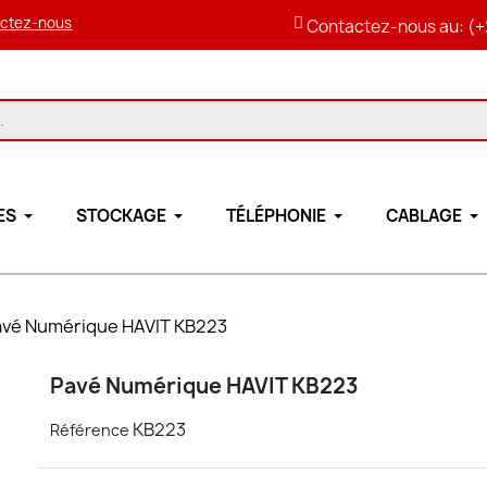
ctez-nous
Contactez-nous au: (+
ES
STOCKAGE
TÉLÉPHONIE
CABLAGE
avé Numérique HAVIT KB223
Pavé Numérique HAVIT KB223
KB223
Référence