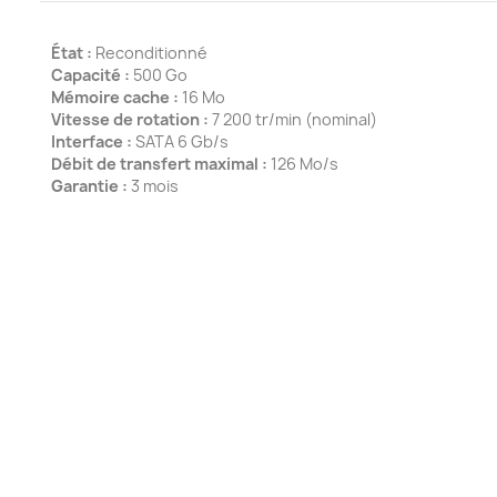
État :
Reconditionné
Capacité :
500 Go
Mémoire cache :
16 Mo
Vitesse de rotation :
7 200 tr/min (nominal)
Interface :
SATA 6 Gb/s
Débit de transfert maximal :
126 Mo/s
Garantie :
3 mois