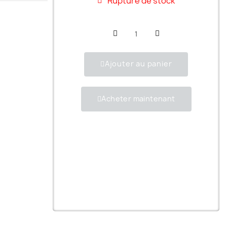
Rupture de stock
Ajouter au panier
Acheter maintenant