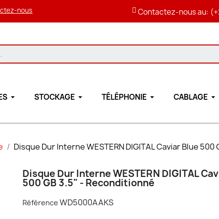
ctez-nous
Contactez-nous au: (+
ES
STOCKAGE
TÉLÉPHONIE
CABLAGE
e
Disque Dur Interne WESTERN DIGITAL Caviar Blue 500 G
Disque Dur Interne WESTERN DIGITAL Cavi
500 GB 3.5" - Reconditionné
WD5000AAKS
Référence