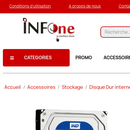
Conditions d'utilisation
A propos de nous
Conta
CATEGORIES
PROMO
ACCESSOIR
Accueil
Accessoires
Stockage
Disque Dur intern