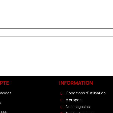
PTE
INFORMATION
mandes
Conditions d'utilisation
A propos
s
Nos magasins
sses