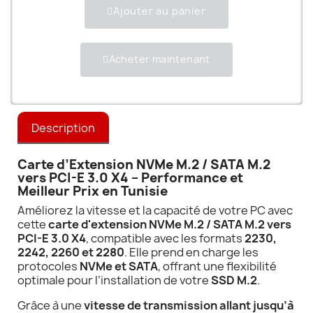
Ajouter au panier
Acheter maintenant
Description
Carte d’Extension NVMe M.2 / SATA M.2
vers PCI-E 3.0 X4 – Performance et
Meilleur Prix en Tunisie
Améliorez la vitesse et la capacité de votre PC avec
cette
carte d'extension NVMe M.2 / SATA M.2 vers
PCI-E 3.0 X4
, compatible avec les formats
2230,
2242, 2260 et 2280
. Elle prend en charge les
protocoles
NVMe et SATA
, offrant une flexibilité
optimale pour l’installation de votre
SSD M.2
.
Grâce à une
vitesse de transmission allant jusqu’à