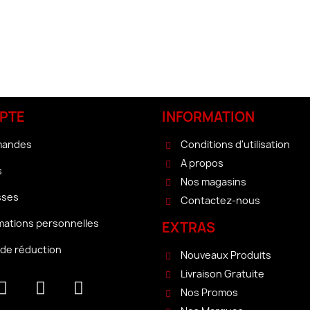
PTE
INFORMATION
mandes
Conditions d'utilisation
A propos
s
Nos magasins
sses
Contactez-nous
mations personnelles
EXTRAS
de réduction
Nouveaux Produits
Livraison Gratuite
Nos Promos