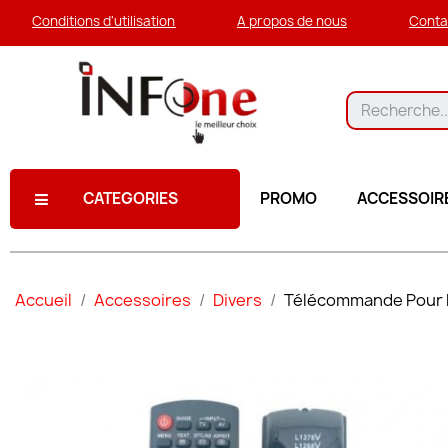
Conditions d'utilisation
A propos de nous
Conta
CATEGORIES
PROMO
ACCESSOIR
Accueil
Accessoires
Divers
Télécommande Pour 