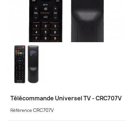
Télécommande Universel TV - CRC707V
CRC707V
Référence