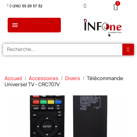
(+216) 55 29 57 32
Accueil
Accessoires
Divers
Télécommande
Universel TV - CRC707V