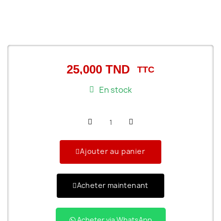
25,000 TND
TTC
En stock
Ajouter au panier
Acheter maintenant
Acheter via WhatsApp