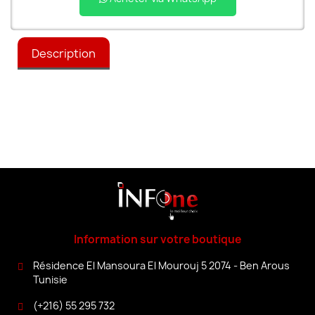
Description
Information sur votre boutique
Résidence El Mansoura El Mourouj 5 2074 - Ben Arous
Tunisie
(+216) 55 295 732