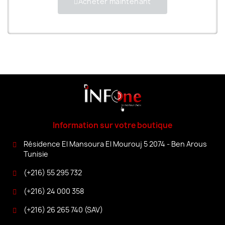
Acheter maintenant
Information sur votre boutique
Résidence El Mansoura El Mourouj 5 2074 - Ben Arous
Tunisie
(+216) 55 295 732
(+216) 24 000 358
(+216) 26 265 740 (SAV)