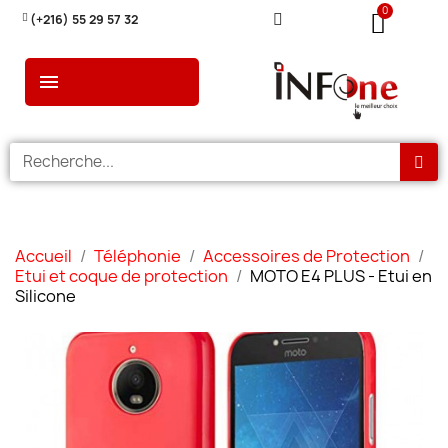
(+216) 55 29 57 32
Accueil
Téléphonie
Accessoires de Protection
Etui et coque de protection
MOTO E4 PLUS - Etui en
Silicone