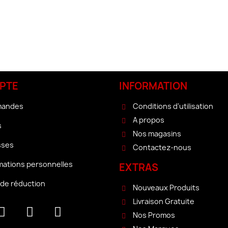
PTE
INFORMATION
mandes
Conditions d'utilisation
A propos
s
Nos magasins
sses
Contactez-nous
mations personnelles
EXTRAS
de réduction
Nouveaux Produits
Livraison Gratuite
Nos Promos