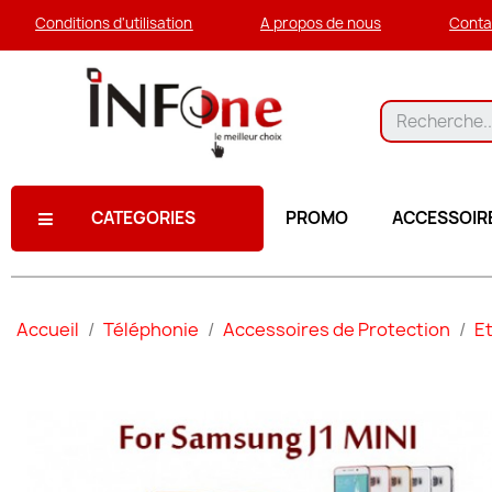
Conditions d'utilisation
A propos de nous
Conta
CATEGORIES
PROMO
ACCESSOIR
Accueil
Téléphonie
Accessoires de Protection
Et