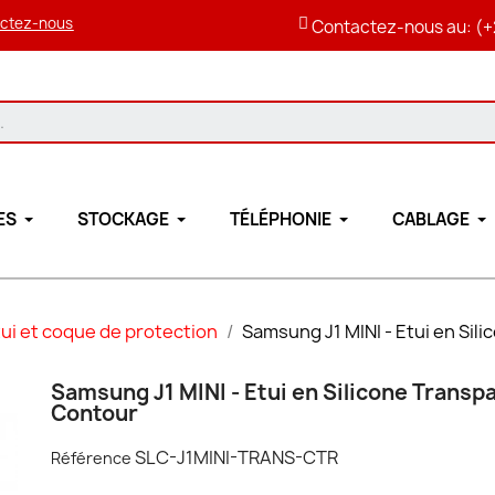
ctez-nous
Contactez-nous au: (+
ES
STOCKAGE
TÉLÉPHONIE
CABLAGE
ui et coque de protection
Samsung J1 MINI - Etui en Sil
Samsung J1 MINI - Etui en Silicone Transp
Contour
SLC-J1MINI-TRANS-CTR
Référence