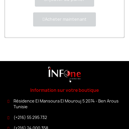
Acheter maintenant
Information sur votre boutique
Résidence El Mansoura El Mourouj 5 2074 - Ben Arous
Tunisie
(+216) 55 295 732
(+216) 24 000 358