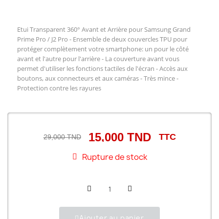
Etui Transparent 360° Avant et Arrière pour Samsung Grand
Prime Pro / J2 Pro
- Ensemble de deux couvercles TPU pour
protéger complètement votre smartphone: un pour le côté
avant et l'autre pour l'arrière - La couverture avant vous
permet d'utiliser les fonctions tactiles de l'écran - Accès aux
boutons, aux connecteurs et aux caméras - Très mince -
Protection contre les rayures
15,000 TND
TTC
29,000 TND
Rupture de stock
Ajouter au panier