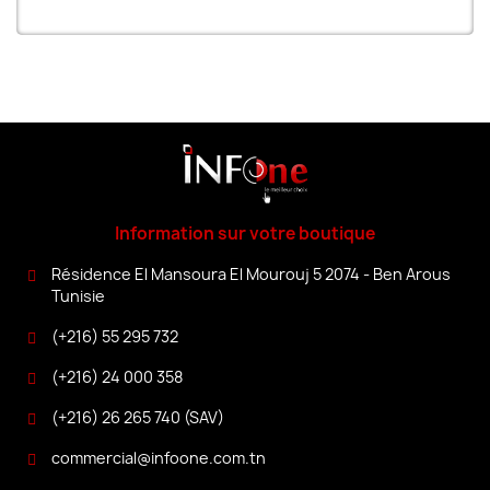
Information sur votre boutique
Résidence El Mansoura El Mourouj 5 2074 - Ben Arous
Tunisie
(+216) 55 295 732
(+216) 24 000 358
(+216) 26 265 740 (SAV)
commercial@infoone.com.tn