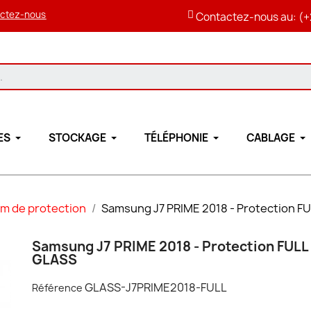
ctez-nous
Contactez-nous au: (+
ES
STOCKAGE
TÉLÉPHONIE
CABLAGE
lm de protection
Samsung J7 PRIME 2018 - Protection 
Samsung J7 PRIME 2018 - Protection FUL
GLASS
GLASS-J7PRIME2018-FULL
Référence