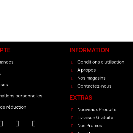
PTE
INFORMATION
mandes
Conditions d'utilisation
A propos
s
Nos magasins
sses
Contactez-nous
mations personnelles
EXTRAS
de réduction
Nouveaux Produits
Livraison Gratuite
Nos Promos