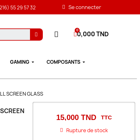
Se connecter
216) 55 29 57 32
0,000 TND
GAMING
COMPOSANTS
FULL SCREEN GLASS
L SCREEN
15,000 TND
TTC
Rupture de stock