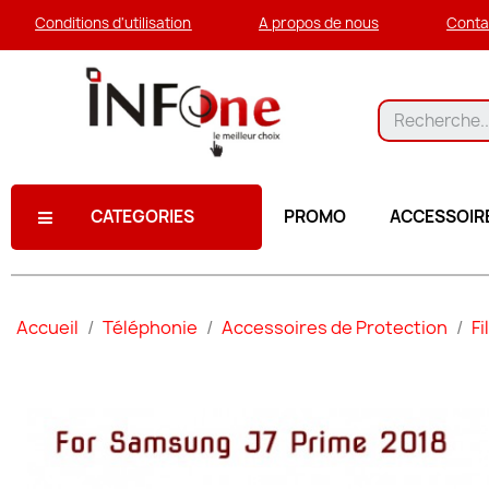
Conditions d'utilisation
A propos de nous
Conta
CATEGORIES
PROMO
ACCESSOIR
Accueil
Téléphonie
Accessoires de Protection
Fi