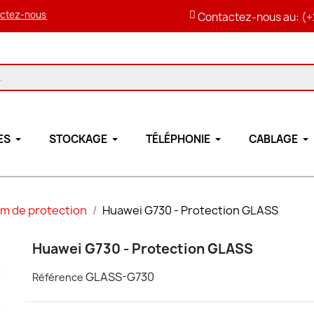
ctez-nous
Contactez-nous au: (+
ES
STOCKAGE
TÉLÉPHONIE
CABLAGE
lm de protection
Huawei G730 - Protection GLASS
Huawei G730 - Protection GLASS
GLASS-G730
Référence