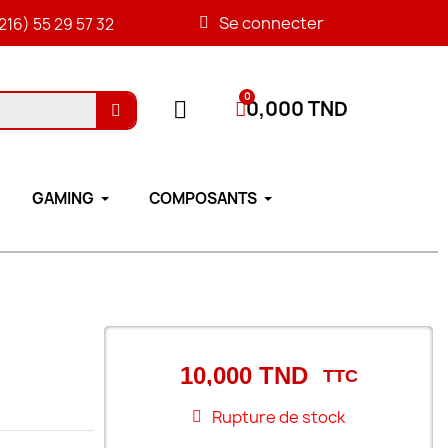
Se connecter
216) 55 29 57 32
0,000 TND
GAMING
COMPOSANTS
10,000 TND
TTC
Rupture de stock