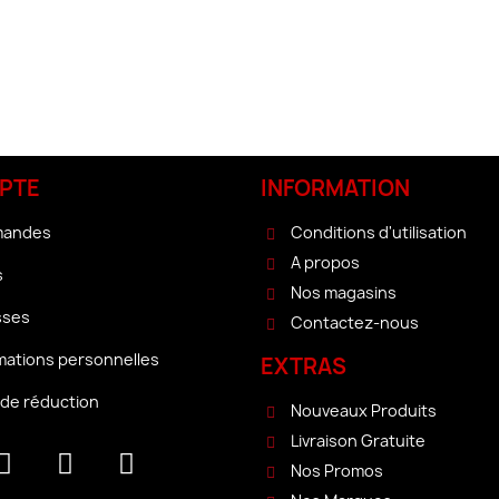
PTE
INFORMATION
mandes
Conditions d'utilisation
A propos
s
Nos magasins
sses
Contactez-nous
mations personnelles
EXTRAS
de réduction
Nouveaux Produits
Livraison Gratuite
Nos Promos