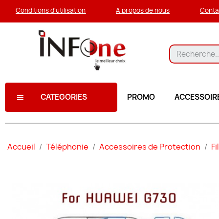
Conditions d'utilisation
A propos de nous
Conta
CATEGORIES
PROMO
ACCESSOIR
Accueil
Téléphonie
Accessoires de Protection
Fi