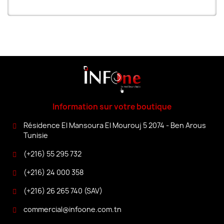
Information sur votre boutique
Résidence El Mansoura El Mourouj 5 2074 - Ben Arous
Tunisie
(+216) 55 295 732
(+216) 24 000 358
(+216) 26 265 740 (SAV)
commercial@infoone.com.tn