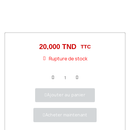
20,000 TND
TTC
Rupture de stock
Ajouter au panier
Acheter maintenant